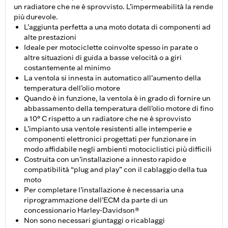
un radiatore che ne è sprovvisto. L’impermeabilità la rende
più durevole.
L’aggiunta perfetta a una moto dotata di componenti ad
alte prestazioni
Ideale per motociclette coinvolte spesso in parate o
altre situazioni di guida a basse velocità o a giri
costantemente al minimo
La ventola si innesta in automatico all’aumento della
temperatura dell’olio motore
Quando è in funzione, la ventola è in grado di fornire un
abbassamento della temperatura dell’olio motore di fino
a 10° C rispetto a un radiatore che ne è sprovvisto
L’impianto usa ventole resistenti alle intemperie e
componenti elettronici progettati per funzionare in
modo affidabile negli ambienti motociclistici più difficili
Costruita con un’installazione a innesto rapido e
compatibilità “plug and play” con il cablaggio della tua
moto
Per completare l’installazione è necessaria una
riprogrammazione dell’ECM da parte di un
concessionario Harley-Davidson®
Non sono necessari giuntaggi o ricablaggi