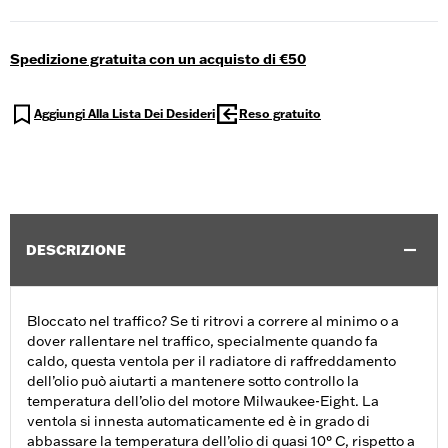
Spedizione gratuita con un acquisto di €50
Aggiungi Alla Lista Dei Desideri
Reso gratuito
DESCRIZIONE
Bloccato nel traffico? Se ti ritrovi a correre al minimo o a
dover rallentare nel traffico, specialmente quando fa
caldo, questa ventola per il radiatore di raffreddamento
dell’olio può aiutarti a mantenere sotto controllo la
temperatura dell’olio del motore Milwaukee-Eight. La
ventola si innesta automaticamente ed è in grado di
abbassare la temperatura dell’olio di quasi 10° C, rispetto a