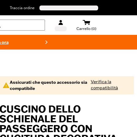
Traccia ordine
Carrello (0)
 ora
Costumi d
Verifica la
Assicurati che questo accessorio sia
compatibilità
compatibile
CUSCINO DELLO
SCHIENALE DEL
PASSEGGERO CON