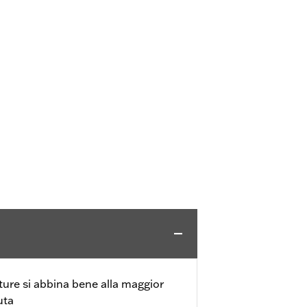
ture si abbina bene alla maggior
uta