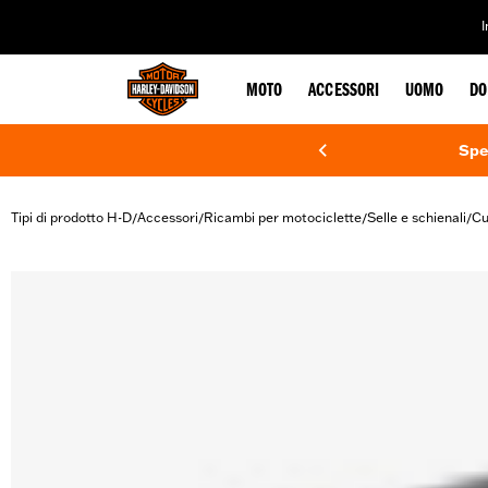
web accessibility
MOTO
ACCESSORI
UOMO
DO
Spe
Tipi di prodotto H-D
Accessori
Ricambi per motociclette
Selle e schienali
Cu
/
/
/
/