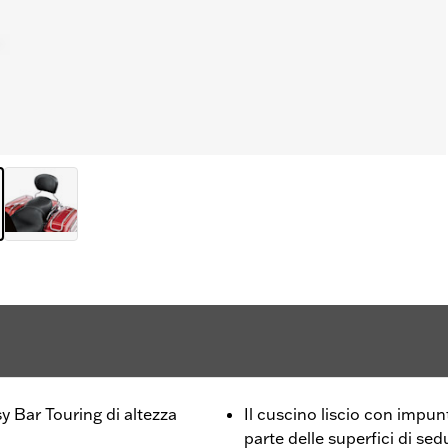
sy Bar Touring di altezza
Il cuscino liscio con impun
parte delle superfici di sed