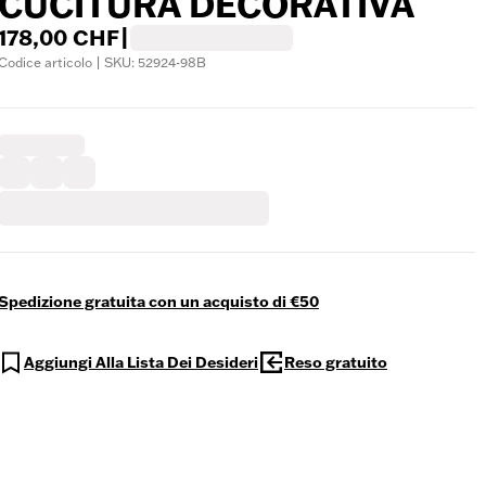
CUCITURA DECORATIVA
178,00 CHF
|
Codice articolo | SKU: 52924-98B
Spedizione gratuita con un acquisto di €50
Aggiungi Alla Lista Dei Desideri
Reso gratuito