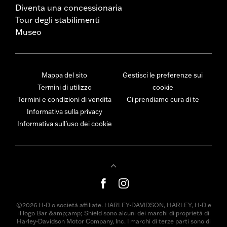
Diventa una concessionaria
Tour degli stabilimenti
Museo
Mappa del sito
Gestisci le preferenze sui
Termini di utilizzo
cookie
Termini e condizioni di vendita
Ci prendiamo cura di te
Informativa sulla privacy
Informativa sull’uso dei cookie
©2026 H-D o società affiliate. HARLEY-DAVIDSON, HARLEY, H-D e
il logo Bar &amp;amp; Shield sono alcuni dei marchi di proprietà di
Harley-Davidson Motor Company, Inc. I marchi di terze parti sono di