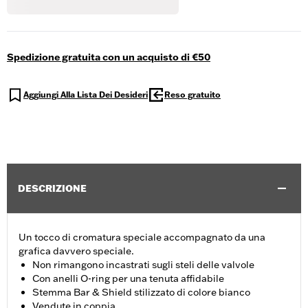
Spedizione gratuita con un acquisto di €50
Aggiungi Alla Lista Dei Desideri
Reso gratuito
DESCRIZIONE
Un tocco di cromatura speciale accompagnato da una
grafica davvero speciale.
Non rimangono incastrati sugli steli delle valvole
Con anelli O-ring per una tenuta affidabile
Stemma Bar & Shield stilizzato di colore bianco
Vendute in coppia