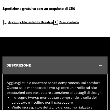
Spedizione gratuita con un acquisto di €50
Aggiungi Alla Lista Dei Desideri
Reso gratuito
DESCRIZIONE
Aggiungi stile e carattere senza compromessi sul comfort.
Questa sella monoposto e two-up offre un profilo ad alte
prestazioni con particolare attenzione ai dettagli di design.
Il disegno two-up monopezzo comprende la sella del
guidatore e il sellino per il passeggero
Vinile increspato e dettaglio del cuscino rialzato al