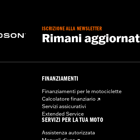
MBALE: 4,5" / ALTEZZA TACCO: 1.5"
ISCRIZIONE ALLA NEWSLETTER
Rimani aggiorna
FINANZIAMENTI
Finanziamenti per le motociclette
Calcolatore finanziario
Servizi assicurativi
Extended Service
SERVIZI PER LA TUA MOTO
Assistenza autorizzata