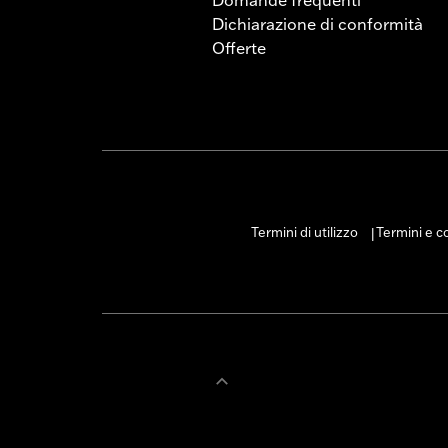
Domande frequenti
Dichiarazione di conformità
Offerte
Termini di utilizzo
Termini e co
|