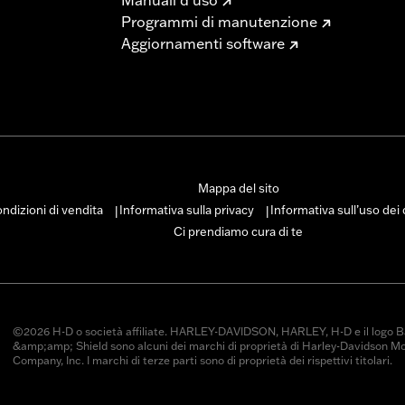
Manuali d’uso
Programmi di manutenzione
Aggiornamenti software
Mappa del sito
ndizioni di vendita
Informativa sulla privacy
Informativa sull’uso dei
|
|
Ci prendiamo cura di te
©2026 H-D o società affiliate. HARLEY-DAVIDSON, HARLEY, H-D e il logo B
&amp;amp; Shield sono alcuni dei marchi di proprietà di Harley-Davidson M
Company, Inc. I marchi di terze parti sono di proprietà dei rispettivi titolari.