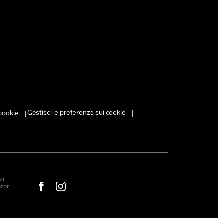
Gestisci le preferenze sui cookie
 cookie
|
|
ar
otor