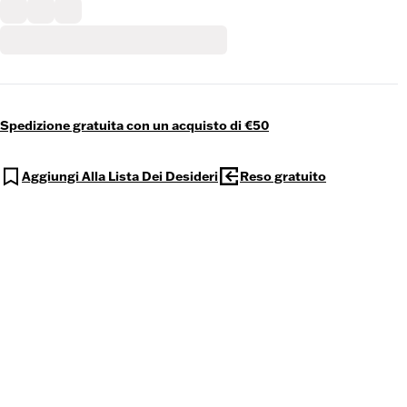
Spedizione gratuita con un acquisto di €50
Aggiungi Alla Lista Dei Desideri
Reso gratuito