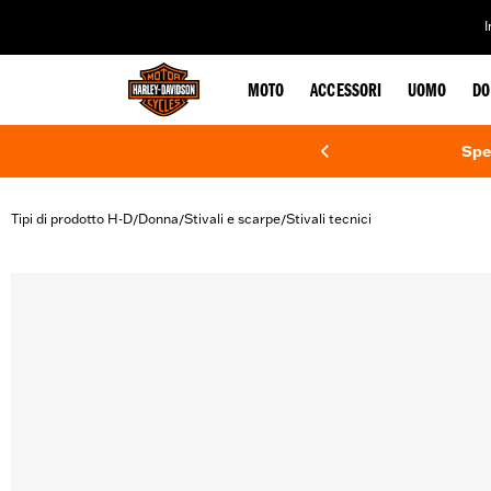
web accessibility
MOTO
ACCESSORI
UOMO
DO
Spe
Tipi di prodotto H-D
Donna
Stivali e scarpe
Stivali tecnici
/
/
/