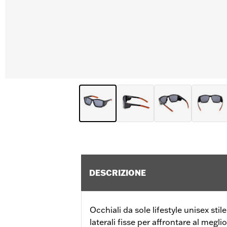
DESCRIZIONE
Occhiali da sole lifestyle unisex sti
laterali fisse per affrontare al meglio