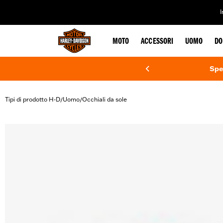
web accessibility
MOTO
ACCESSORI
UOMO
DO
Spe
Tipi di prodotto H-D
Uomo
Occhiali da sole
/
/