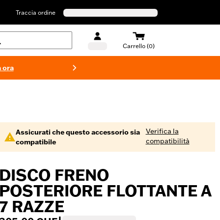
Traccia ordine
Carrello (0)
 ora
Costumi d
Verifica la
Assicurati che questo accessorio sia
compatibilità
compatibile
DISCO FRENO
POSTERIORE FLOTTANTE A
7 RAZZE