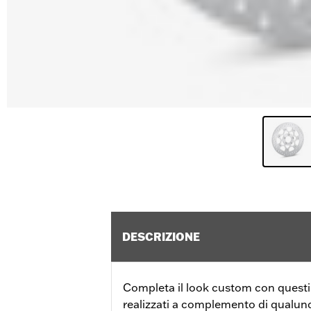
DESCRIZIONE
Completa il look custom con questi d
realizzati a complemento di qualunq