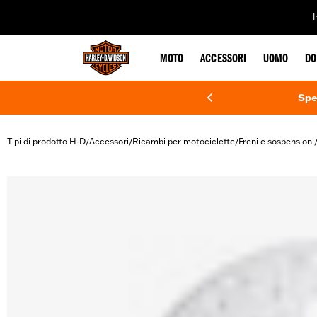
web accessibility
MOTO
ACCESSORI
UOMO
DO
Spe
Tipi di prodotto H-D
Accessori
Ricambi per motociclette
Freni e sospensioni
/
/
/