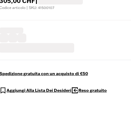
305,00 CHF
|
Codice articolo | SKU: 41500107
Spedizione gratuita con un acquisto di €50
Aggiungi Alla Lista Dei Desideri
Reso gratuito