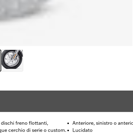
ischi freno flottanti,
Anteriore, sinistro o anteri
ue cerchio di serie o custom.
Lucidato