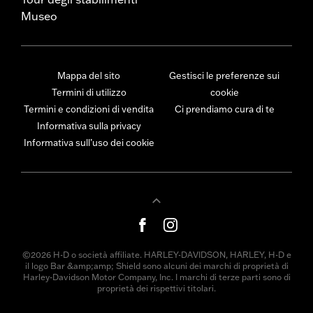
Museo
Mappa del sito
Gestisci le preferenze sui
Termini di utilizzo
cookie
Termini e condizioni di vendita
Ci prendiamo cura di te
Informativa sulla privacy
Informativa sull’uso dei cookie
©2026 H-D o società affiliate. HARLEY-DAVIDSON, HARLEY, H-D e
il logo Bar &amp;amp; Shield sono alcuni dei marchi di proprietà di
Harley-Davidson Motor Company, Inc. I marchi di terze parti sono di
proprietà dei rispettivi titolari.