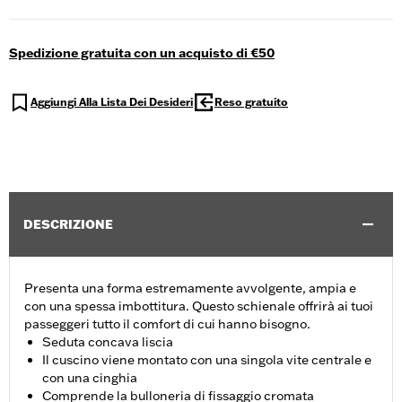
Spedizione gratuita con un acquisto di €50
Aggiungi Alla Lista Dei Desideri
Reso gratuito
DESCRIZIONE
Presenta una forma estremamente avvolgente, ampia e
con una spessa imbottitura. Questo schienale offrirà ai tuoi
passeggeri tutto il comfort di cui hanno bisogno.
Seduta concava liscia
Il cuscino viene montato con una singola vite centrale e
con una cinghia
Comprende la bulloneria di fissaggio cromata