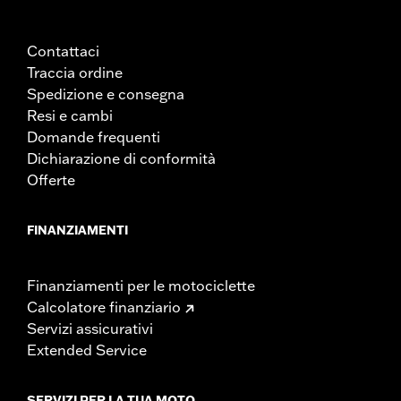
Contattaci
Traccia ordine
Spedizione e consegna
Resi e cambi
Domande frequenti
Dichiarazione di conformità
Offerte
FINANZIAMENTI
Finanziamenti per le motociclette
Calcolatore finanziario
Servizi assicurativi
Extended Service
SERVIZI PER LA TUA MOTO