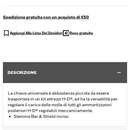
Spedizione gratuita con un acquisto di €50
Aggiungi Alla Lista Dei Desideri
Reso gratuito
DESCRIZIONE
La chiave universale è abbastanza piccola da essere
trasportata in un kit attrezzi H-D®, ed ha la versatilità per
regolare il carico delle molle di tutti gli ammortizzatori
posteriori H-D® regolabili meccanicamente.
Stemma Bar & Shield inciso