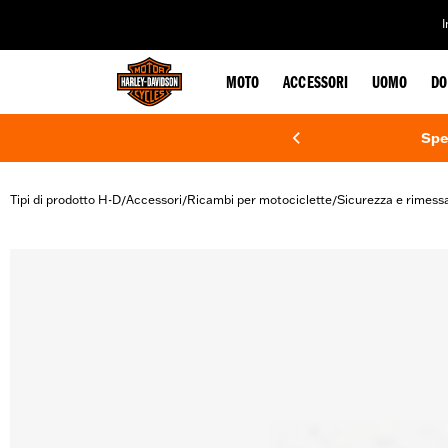
web accessibility
MOTO
ACCESSORI
UOMO
DO
Spe
Tipi di prodotto H-D
Accessori
Ricambi per motociclette
Sicurezza e rimess
/
/
/