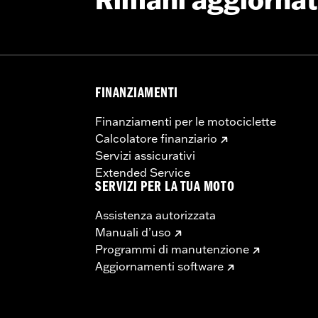
Rimani aggiorna
 bulloneria, istruzioni di montaggio
FINANZIAMENTI
Finanziamenti per le motociclette
Calcolatore finanziario
Servizi assicurativi
Extended Service
SERVIZI PER LA TUA MOTO
Assistenza autorizzata
Manuali d’uso
Programmi di manutenzione
Aggiornamenti software