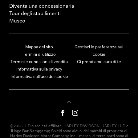
Diventa una concessionaria
Tour degli stabilimenti
Museo
Mappa del sito
Gestisci le preferenze sui
Termini di utilizzo
cookie
Termini e condizioni di vendita
Ci prendiamo cura di te
Informativa sulla privacy
Informativa sull’uso dei cookie
©2026 H-D o società affiliate. HARLEY-DAVIDSON, HARLEY, H-D e
il logo Bar &amp;amp; Shield sono alcuni dei marchi di proprietà di
Harley-Davidson Motor Company, Inc. I marchi di terze parti sono di