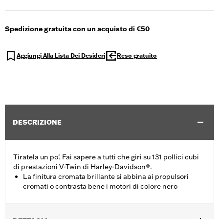
Spedizione gratuita con un acquisto di €50
Aggiungi Alla Lista Dei Desideri
Reso gratuito
DESCRIZIONE
Tiratela un po’. Fai sapere a tutti che giri su 131 pollici cubi
di prestazioni V-Twin di Harley-Davidson®.
La finitura cromata brillante si abbina ai propulsori
cromati o contrasta bene i motori di colore nero