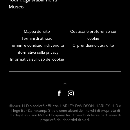
Museo
Mappa del sito
Gestisci le preferenze sui
Termini di utilizzo
cookie
Termini e condizioni di vendita
Ci prendiamo cura di te
Informativa sulla privacy
Informativa sull’uso dei cookie
©2026 H-D o società affiliate. HARLEY-DAVIDSON, HARLEY, H-D e
il logo Bar &amp;amp; Shield sono alcuni dei marchi di proprietà di
Harley-Davidson Motor Company, Inc. I marchi di terze parti sono di
proprietà dei rispettivi titolari.