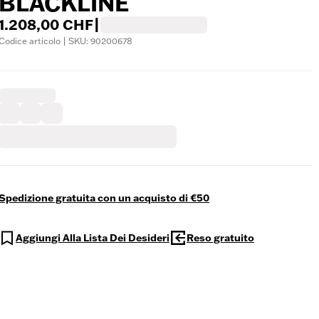
BLACKLINE
1.208,00 CHF
|
Codice articolo | SKU: 90200678
Spedizione gratuita con un acquisto di €50
Aggiungi Alla Lista Dei Desideri
Reso gratuito