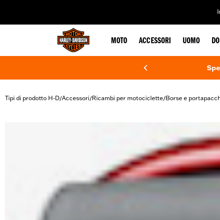
web accessibility
MOTO
ACCESSORI
UOMO
DO
Spe
Tipi di prodotto H-D
Accessori
Ricambi per motociclette
Borse e portapacch
/
/
/