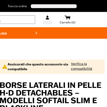
Traccia ordine
Carrello (0)
 ora
Costumi d
Verifica la
Assicurati che questo accessorio sia
compatibilità
compatibile
BORSE LATERALI IN PELLE
H-D DETACHABLES –
MODELLI SOFTAIL SLIM E