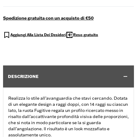
Spedizione gratuita con un acquisto di €50
Aggiungi Alla Lista Dei Desideri
Reso gratuito
DESCRIZIONE
Realizza lo stile all’avanguardia che stavi cercando. Dotata
di un elegante design a raggi doppi, con 14 raggi su ciascun
lato, la ruota Fugitive regala un profilo ricercato messo in
risalto dall’accattivante profondità visiva delle proporzioni,
che si nota in modo particolare se la si guarda
dall’angolazione. Il risultato è un look mozzafiato e
assolutamente unico.