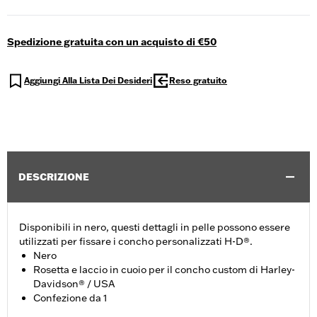
Spedizione gratuita con un acquisto di €50
Aggiungi Alla Lista Dei Desideri
Reso gratuito
DESCRIZIONE
Disponibili in nero, questi dettagli in pelle possono essere
utilizzati per fissare i concho personalizzati H-D®.
Nero
Rosetta e laccio in cuoio per il concho custom di Harley-
Davidson® / USA
Confezione da 1