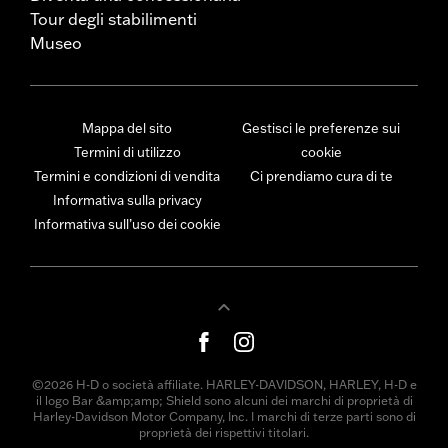
Tour degli stabilimenti
Museo
Mappa del sito
Gestisci le preferenze sui
Termini di utilizzo
cookie
Termini e condizioni di vendita
Ci prendiamo cura di te
Informativa sulla privacy
Informativa sull’uso dei cookie
©2026 H-D o società affiliate. HARLEY-DAVIDSON, HARLEY, H-D e
il logo Bar &amp;amp; Shield sono alcuni dei marchi di proprietà di
Harley-Davidson Motor Company, Inc. I marchi di terze parti sono di
proprietà dei rispettivi titolari.