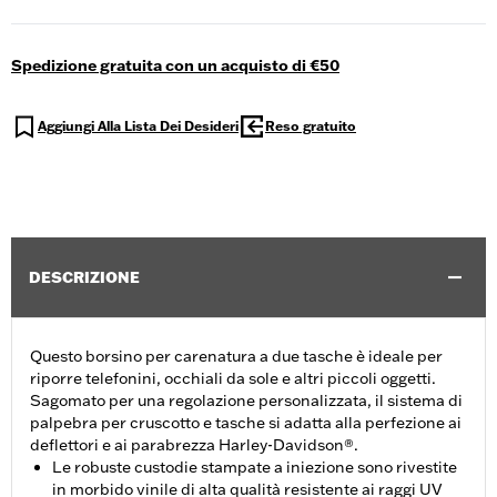
Spedizione gratuita con un acquisto di €50
Aggiungi Alla Lista Dei Desideri
Reso gratuito
DESCRIZIONE
Questo borsino per carenatura a due tasche è ideale per
riporre telefonini, occhiali da sole e altri piccoli oggetti.
Sagomato per una regolazione personalizzata, il sistema di
palpebra per cruscotto e tasche si adatta alla perfezione ai
deflettori e ai parabrezza Harley-Davidson®.
Le robuste custodie stampate a iniezione sono rivestite
in morbido vinile di alta qualità resistente ai raggi UV