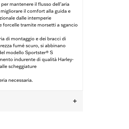
per mantenere il flusso dell’aria
migliorare il comfort alla guida e
zionale dalle intemperie
lle forcelle tramite morsetti a sgancio
ria di montaggio e dei bracci di
brezza fumé scuro, si abbinano
 del modello Sportster® S
mento indurente di qualità Harley-
 alle scheggiature
ria necessaria.