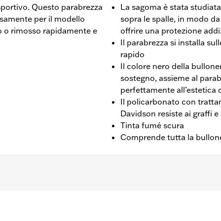
sportivo. Questo parabrezza
La sagoma è stata studiata 
ssamente per il modello
sopra le spalle, in modo da 
to o rimosso rapidamente e
offrire una protezione addi
Il parabrezza si installa su
rapido
Il colore nero della bullone
sostegno, assieme al para
perfettamente all’estetica
Il policarbonato con tratta
Davidson resiste ai graffi e
Tinta fumé scura
Comprende tutta la bullone