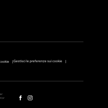
Gestisci le preferenze sui cookie
 cookie
|
|
ar
otor