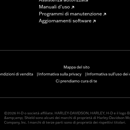
Manuali d’uso
Programmi di manutenzione
Aggiornamenti software
Mappa del sito
ndizioni di vendita
Informativa sulla privacy
Informativa sull’uso dei
|
|
Ci prendiamo cura di te
©2026 H-D o società affiliate. HARLEY-DAVIDSON, HARLEY, H-D e il logo B
&amp;amp; Shield sono alcuni dei marchi di proprietà di Harley-Davidson M
Company, Inc. I marchi di terze parti sono di proprietà dei rispettivi titolari.