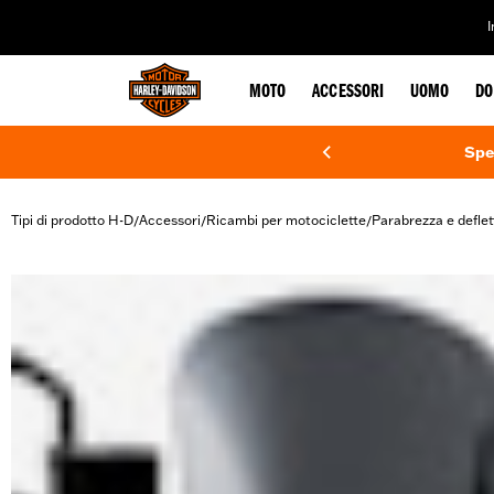
web accessibility
MOTO
ACCESSORI
UOMO
DO
Spe
Tipi di prodotto H-D
Accessori
Ricambi per motociclette
Parabrezza e deflet
/
/
/