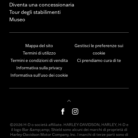
Diventa una concessionaria
Tour degli stabilimenti
Museo
Mappa del sito
Gestisci le preferenze sui
Termini di utilizzo
cookie
Termini e condizioni di vendita
Ci prendiamo cura di te
Informativa sulla privacy
Informativa sull’uso dei cookie
©2026 H-D o società affiliate. HARLEY-DAVIDSON, HARLEY, H-D e
il logo Bar &amp;amp; Shield sono alcuni dei marchi di proprietà di
Harley-Davidson Motor Company, Inc. I marchi di terze parti sono di