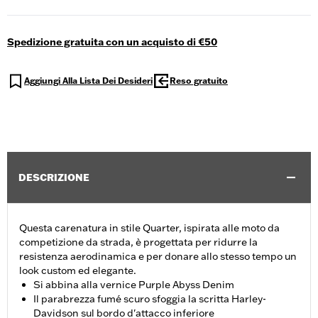
Spedizione gratuita con un acquisto di €50
Aggiungi Alla Lista Dei Desideri
Reso gratuito
DESCRIZIONE
Questa carenatura in stile Quarter, ispirata alle moto da
competizione da strada, è progettata per ridurre la
resistenza aerodinamica e per donare allo stesso tempo un
look custom ed elegante.
Si abbina alla vernice Purple Abyss Denim
Il parabrezza fumé scuro sfoggia la scritta Harley-
Davidson sul bordo d'attacco inferiore