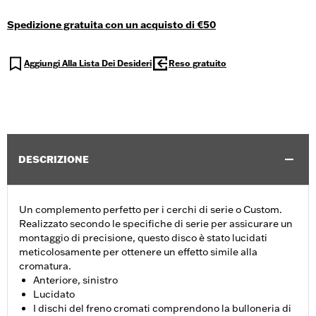
Spedizione gratuita con un acquisto di €50
Aggiungi Alla Lista Dei Desideri
Reso gratuito
DESCRIZIONE
Un complemento perfetto per i cerchi di serie o Custom.
Realizzato secondo le specifiche di serie per assicurare un
montaggio di precisione, questo disco è stato lucidati
meticolosamente per ottenere un effetto simile alla
cromatura.
Anteriore, sinistro
Lucidato
I dischi del freno cromati comprendono la bulloneria di