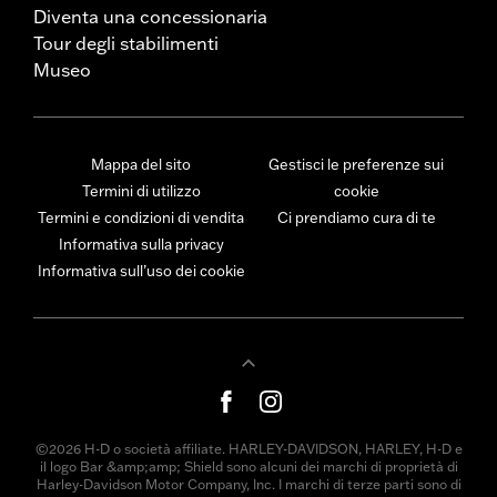
Diventa una concessionaria
Tour degli stabilimenti
Museo
Mappa del sito
Gestisci le preferenze sui
Termini di utilizzo
cookie
Termini e condizioni di vendita
Ci prendiamo cura di te
Informativa sulla privacy
Informativa sull’uso dei cookie
©2026 H-D o società affiliate. HARLEY-DAVIDSON, HARLEY, H-D e
il logo Bar &amp;amp; Shield sono alcuni dei marchi di proprietà di
Harley-Davidson Motor Company, Inc. I marchi di terze parti sono di