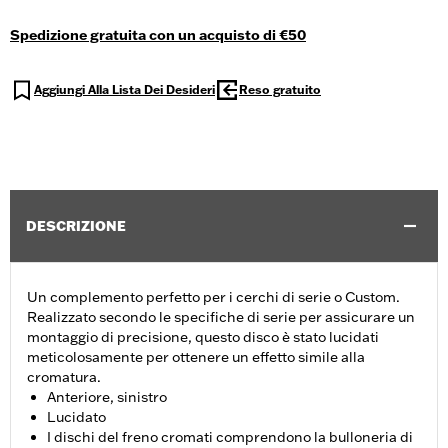
Spedizione gratuita con un acquisto di €50
Aggiungi Alla Lista Dei Desideri
Reso gratuito
DESCRIZIONE
Un complemento perfetto per i cerchi di serie o Custom.
Realizzato secondo le specifiche di serie per assicurare un
montaggio di precisione, questo disco è stato lucidati
meticolosamente per ottenere un effetto simile alla
cromatura.
Anteriore, sinistro
Lucidato
I dischi del freno cromati comprendono la bulloneria di