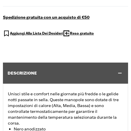
Spedizione gratuita con un acquisto di €50
Aggiungi Alla Lista Dei Desideri
Reso gratuito
DESCRIZIONE
Unisci stile e comfort nelle giornate più fredde o le gelide
notti passate in sella. Queste manopole sono dotate di tre
impostazioni di calore (Alta, Media, Bassa) e sono
controllate termostaticamente per garantire il
mantenimento della temperatura selezionata durante la
corsa.
Nero anodizzato