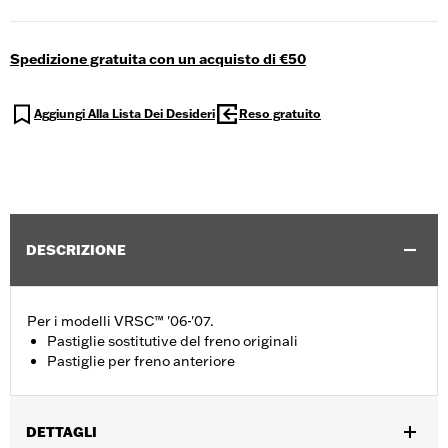
Spedizione gratuita con un acquisto di €50
Aggiungi Alla Lista Dei Desideri
Reso gratuito
DESCRIZIONE
Per i modelli VRSC™ '06-'07.
Pastiglie sostitutive del freno originali
Pastiglie per freno anteriore
DETTAGLI