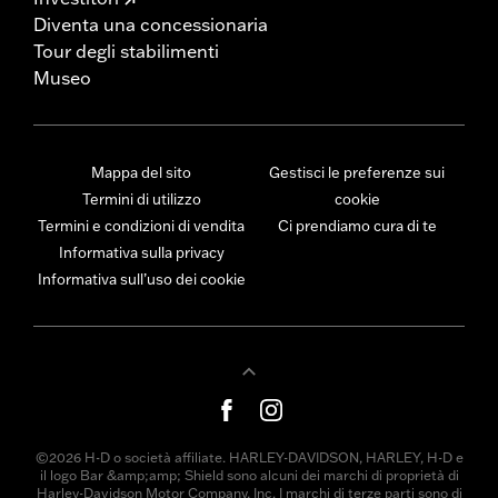
Diventa una concessionaria
Tour degli stabilimenti
Museo
Mappa del sito
Gestisci le preferenze sui
Termini di utilizzo
cookie
Termini e condizioni di vendita
Ci prendiamo cura di te
Informativa sulla privacy
Informativa sull’uso dei cookie
©2026 H-D o società affiliate. HARLEY-DAVIDSON, HARLEY, H-D e
il logo Bar &amp;amp; Shield sono alcuni dei marchi di proprietà di
Harley-Davidson Motor Company, Inc. I marchi di terze parti sono di