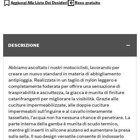
Aggiungi Alla Lista Dei Desideri
Reso gratuito
DESCRIZIONE
Abbiamo ascoltato i nostri motociclisti, lavorando per
creare un nuovo standard in materia di abbigliamento
antipioggia. Realizzata in un taglio di nylon leggero e
completamente foderata per offrire una sensazione di
traspirabilità e asciuttezza, la giacca è munita di finiture
catarifrangenti per migliorare la visibilità. Grazie alle
cuciture impermeabilizzate, alle doppie cuciture
impermeabili sull’inguine e al cavallo interamente
tassellato, l’acqua non ha nessuna chance di penetrare. La
parte interna della gamba è munita di scudo termico,
mentre gli inserti in silicone aiutano ad aumentare la presa
sulla sella. Il suo design versatile consente di indossarlo