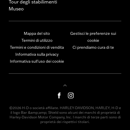
Tour degli stabilimenti
Museo
Mappa del sito
Gestisci le preferenze sui
Termini di utilizzo
cookie
Termini e condizioni di vendita
Ci prendiamo cura di te
Informativa sulla privacy
Informativa sull’uso dei cookie
©2026 H-D o società affiliate. HARLEY-DAVIDSON, HARLEY, H-D e
il logo Bar &amp;amp; Shield sono alcuni dei marchi di proprietà di
Harley-Davidson Motor Company, Inc. I marchi di terze parti sono di
proprietà dei rispettivi titolari.