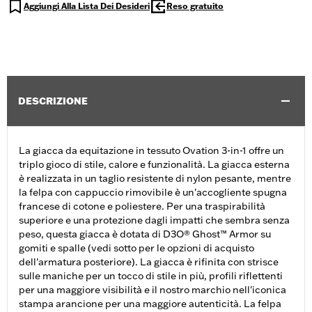
Aggiungi Alla Lista Dei Desideri
Reso gratuito
DESCRIZIONE
La giacca da equitazione in tessuto Ovation 3-in-1 offre un
triplo gioco di stile, calore e funzionalità. La giacca esterna
è realizzata in un taglio resistente di nylon pesante, mentre
la felpa con cappuccio rimovibile è un'accogliente spugna
francese di cotone e poliestere. Per una traspirabilità
superiore e una protezione dagli impatti che sembra senza
peso, questa giacca è dotata di D3O® Ghost™ Armor su
gomiti e spalle (vedi sotto per le opzioni di acquisto
dell'armatura posteriore). La giacca è rifinita con strisce
sulle maniche per un tocco di stile in più, profili riflettenti
per una maggiore visibilità e il nostro marchio nell'iconica
stampa arancione per una maggiore autenticità. La felpa