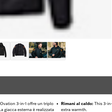
Ovation 3-in-1 offre un triplo
Rimani al caldo
:
This 3-in
 La giacca esterna è realizzata
extra warmth.