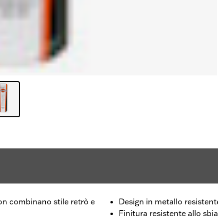
on combinano stile retrò e
Design in metallo resistent
Finitura resistente allo sb