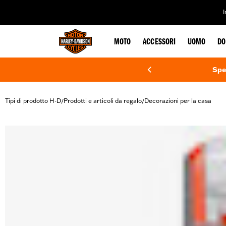
web accessibility
MOTO
ACCESSORI
UOMO
DO
Spe
Tipi di prodotto H-D
Prodotti e articoli da regalo
Decorazioni per la casa
/
/