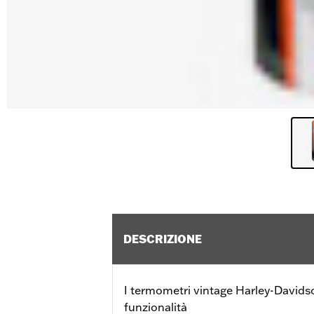
DESCRIZIONE
I termometri vintage Harley-Davids
funzionalità