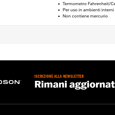
Termometro Fahrenheit/Ce
Per uso in ambienti interni
Non contiene mercurio
43,18 x 12,7 cm
ISCRIZIONE ALLA NEWSLETTER
Rimani aggiorna