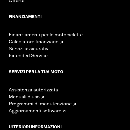
Offerte
FINANZIAMENTI
Finanziamenti per le motociclette
Calcolatore finanziario
Servizi assicurativi
Extended Service
SERVIZI PER LA TUA MOTO
Assistenza autorizzata
Manuali d’uso
Programmi di manutenzione
Aggiornamenti software
ULTERIORI INFORMAZIONI