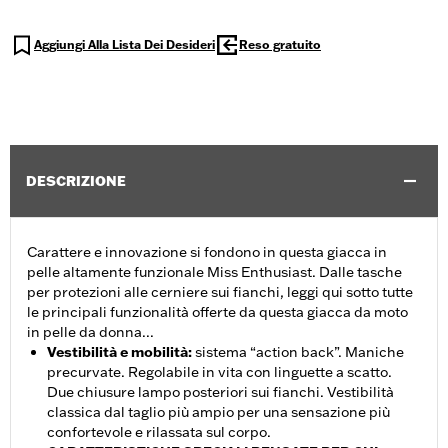
Aggiungi Alla Lista Dei Desideri
Reso gratuito
DESCRIZIONE
Carattere e innovazione si fondono in questa giacca in
pelle altamente funzionale Miss Enthusiast. Dalle tasche
per protezioni alle cerniere sui fianchi, leggi qui sotto tutte
le principali funzionalità offerte da questa giacca da moto
in pelle da donna...
Vestibilità e mobilità
:
sistema “action back”. Maniche
precurvate. Regolabile in vita con linguette a scatto.
Due chiusure lampo posteriori sui fianchi. Vestibilità
classica dal taglio più ampio per una sensazione più
confortevole e rilassata sul corpo.