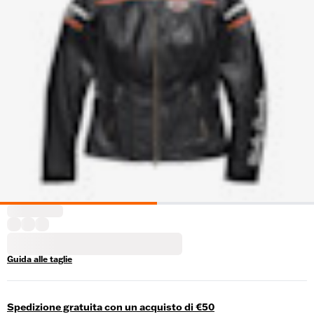
Guida alle taglie
Spedizione gratuita con un acquisto di €50