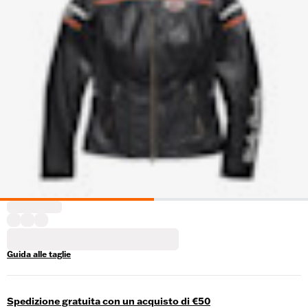
Guida alle taglie
Spedizione gratuita con un acquisto di €50