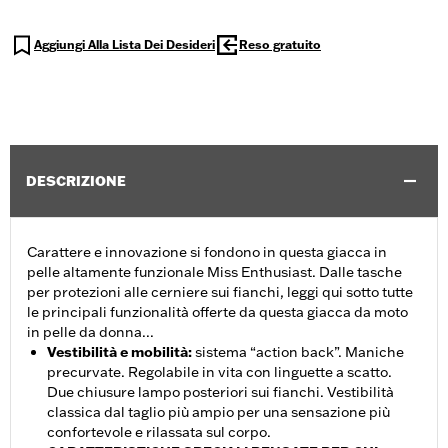
Aggiungi Alla Lista Dei Desideri
Reso gratuito
DESCRIZIONE
Carattere e innovazione si fondono in questa giacca in
pelle altamente funzionale Miss Enthusiast. Dalle tasche
per protezioni alle cerniere sui fianchi, leggi qui sotto tutte
le principali funzionalità offerte da questa giacca da moto
in pelle da donna...
Vestibilità e mobilità
:
sistema “action back”. Maniche
precurvate. Regolabile in vita con linguette a scatto.
Due chiusure lampo posteriori sui fianchi. Vestibilità
classica dal taglio più ampio per una sensazione più
confortevole e rilassata sul corpo.