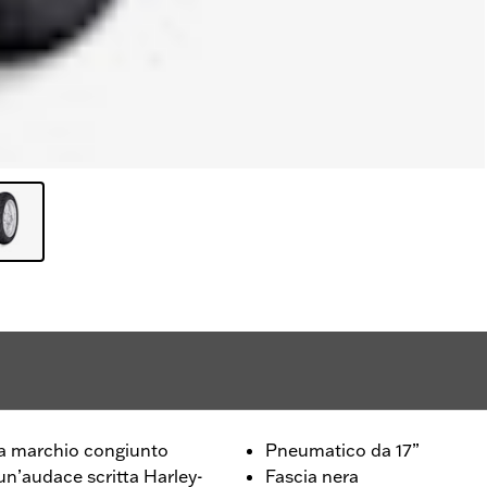
 a marchio congiunto
Pneumatico da 17”
un’audace scritta Harley-
Fascia nera