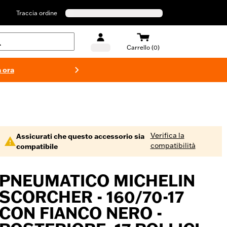
Traccia ordine
Carrello (0)
 ora
Costumi d
Verifica la
Assicurati che questo accessorio sia
compatibilità
compatibile
PNEUMATICO MICHELIN
SCORCHER - 160/70-17
CON FIANCO NERO -