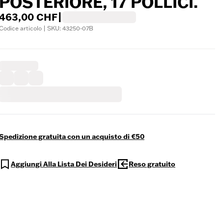
POSTERIORE, 17 POLLICI.
463,00 CHF
|
Codice articolo | SKU: 43250-07B
Spedizione gratuita con un acquisto di €50
Aggiungi Alla Lista Dei Desideri
Reso gratuito