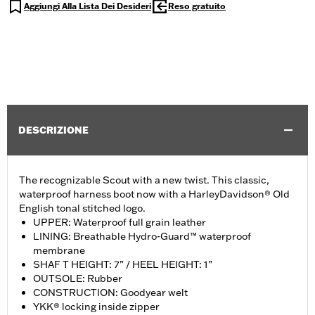
Aggiungi Alla Lista Dei Desideri
Reso gratuito
DESCRIZIONE
The recognizable Scout with a new twist. This classic,
waterproof harness boot now with a HarleyDavidson® Old
English tonal stitched logo.
UPPER: Waterproof full grain leather
LINING: Breathable Hydro-Guard™ waterproof
membrane
SHAF T HEIGHT: 7” / HEEL HEIGHT: 1”
OUTSOLE: Rubber
CONSTRUCTION: Goodyear welt
YKK® locking inside zipper