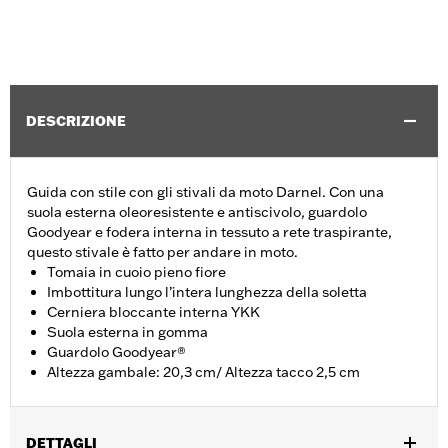
DESCRIZIONE
Guida con stile con gli stivali da moto Darnel. Con una
suola esterna oleoresistente e antiscivolo, guardolo
Goodyear e fodera interna in tessuto a rete traspirante,
questo stivale è fatto per andare in moto.
Tomaia in cuoio pieno fiore
Imbottitura lungo l’intera lunghezza della soletta
Cerniera bloccante interna YKK
Suola esterna in gomma
Guardolo Goodyear®
Altezza gambale: 20,3 cm/ Altezza tacco 2,5 cm
DETTAGLI