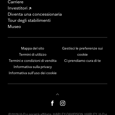
Carriere
Investitori
Diventa una concessionaria
Tour degli stabilimenti
Museo
Mappa del sito
Gestisci le preferenze sui
Termini di utilizzo
cookie
Termini e condizioni di vendita
Ci prendiamo cura di te
Informativa sulla privacy
Informativa sull’uso dei cookie
©2026 H-D o società affiliate. HARLEY-DAVIDSON, HARLEY, H-D e