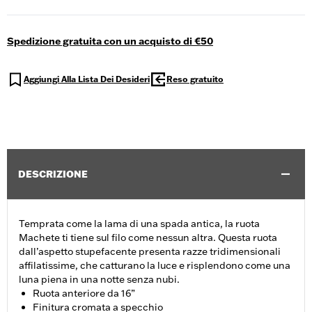
Spedizione gratuita con un acquisto di €50
Aggiungi Alla Lista Dei Desideri
Reso gratuito
DESCRIZIONE
Temprata come la lama di una spada antica, la ruota
Machete ti tiene sul filo come nessun altra. Questa ruota
dall’aspetto stupefacente presenta razze tridimensionali
affilatissime, che catturano la luce e risplendono come una
luna piena in una notte senza nubi.
Ruota anteriore da 16”
Finitura cromata a specchio