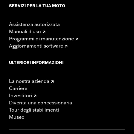
SERVIZI PER LA TUA MOTO
Assistenza autorizzata
Manuali d’uso
Programmi di manutenzione
Aggiornamenti software
ULTERIORI INFORMAZIONI
La nostra azienda
Carriere
Investitori
Diventa una concessionaria
Tour degli stabilimenti
Museo