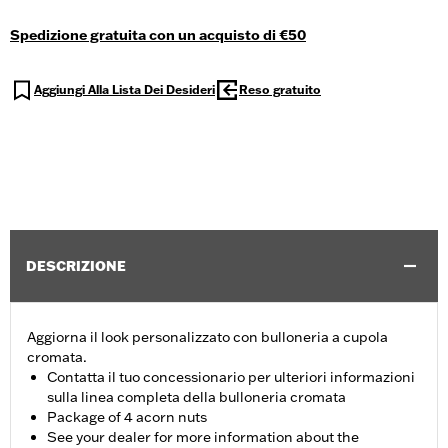
Spedizione gratuita con un acquisto di €50
Aggiungi Alla Lista Dei Desideri
Reso gratuito
DESCRIZIONE
Aggiorna il look personalizzato con bulloneria a cupola
cromata.
Contatta il tuo concessionario per ulteriori informazioni
sulla linea completa della bulloneria cromata
Package of 4 acorn nuts
See your dealer for more information about the