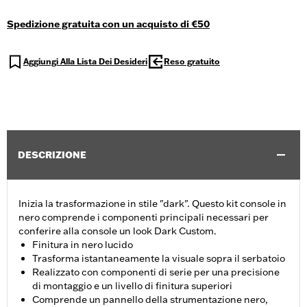
Spedizione gratuita con un acquisto di €50
Aggiungi Alla Lista Dei Desideri
Reso gratuito
DESCRIZIONE
Inizia la trasformazione in stile "dark". Questo kit console in
nero comprende i componenti principali necessari per
conferire alla console un look Dark Custom.
Finitura in nero lucido
Trasforma istantaneamente la visuale sopra il serbatoio
Realizzato con componenti di serie per una precisione
di montaggio e un livello di finitura superiori
Comprende un pannello della strumentazione nero,