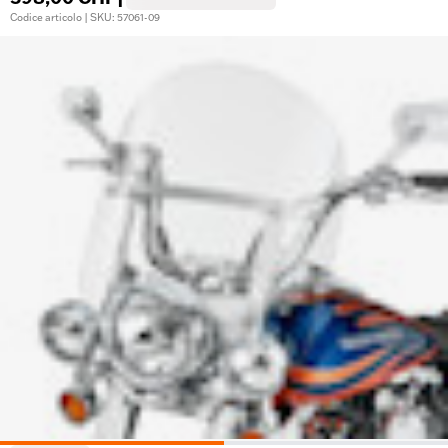
Codice articolo | SKU: 57061-09