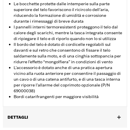
Le bocchette protette dalle intemperie sulla parte
superiore del telo favoriscono il ricircolo dell'aria,
riducendo la formazione di umidità e corrosione
durante i rimessaggi di breve durata
I pannelli interni termoresistenti proteggono il telo dal
calore degli scarichi, mentre la tasca integrata consente
di ripiegare il telo e di riporlo quando non lo si utilizza
Il bordo del telo è dotato di cordicelle regolabili sul
davanti e sul retro che consentono di fissare il telo
saldamente sulla moto, e di una cinghia sottopancia per
ridurre l'effetto “mongolfiera” in condizioni di vento
L'accessorio è dotato anche di una pratica apertura
vicino alla ruota anteriore per consentire il passaggio di
un cavo o di una catena antifurto, e di una tasca interna
per riporre l'allarme del coprimoto opzionale (P/N
69000038)
Bordi catarifrangenti per maggiore visibilità
DETTAGLI