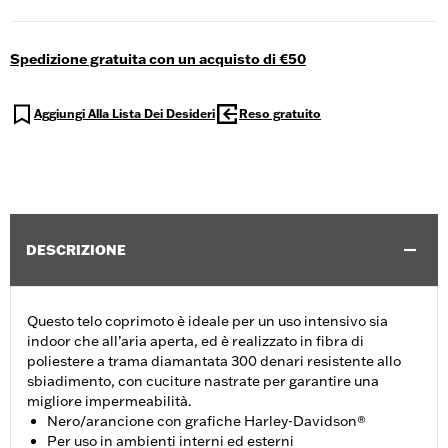
Spedizione gratuita con un acquisto di €50
Aggiungi Alla Lista Dei Desideri
Reso gratuito
DESCRIZIONE
Questo telo coprimoto è ideale per un uso intensivo sia
indoor che all’aria aperta, ed è realizzato in fibra di
poliestere a trama diamantata 300 denari resistente allo
sbiadimento, con cuciture nastrate per garantire una
migliore impermeabilità.
Nero/arancione con grafiche Harley-Davidson®
Per uso in ambienti interni ed esterni