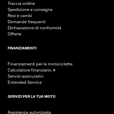
Traccia ordine
Spedizione e consegna
Resi e cambi
Domande frequenti
Dichiarazione di conformità
Offerte
FINANZIAMENTI
Finanziamenti per le motociclette
Calcolatore finanziario
Servizi assicurativi
Extended Service
SERVIZI PER LA TUA MOTO
Assistenza autorizzata