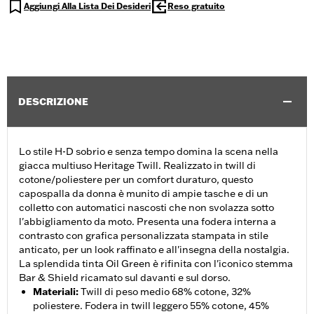
Aggiungi Alla Lista Dei Desideri
Reso gratuito
DESCRIZIONE
Lo stile H-D sobrio e senza tempo domina la scena nella
giacca multiuso Heritage Twill. Realizzato in twill di
cotone/poliestere per un comfort duraturo, questo
capospalla da donna è munito di ampie tasche e di un
colletto con automatici nascosti che non svolazza sotto
l'abbigliamento da moto. Presenta una fodera interna a
contrasto con grafica personalizzata stampata in stile
anticato, per un look raffinato e all'insegna della nostalgia.
La splendida tinta Oil Green è rifinita con l'iconico stemma
Bar & Shield ricamato sul davanti e sul dorso.
Materiali
:
Twill di peso medio 68% cotone, 32%
poliestere. Fodera in twill leggero 55% cotone, 45%