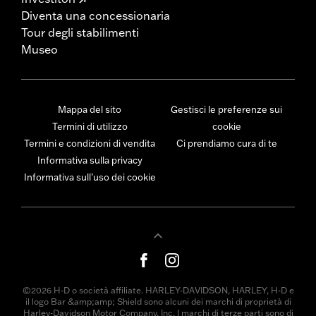
Diventa una concessionaria
Tour degli stabilimenti
Museo
Mappa del sito
Gestisci le preferenze sui
Termini di utilizzo
cookie
Termini e condizioni di vendita
Ci prendiamo cura di te
Informativa sulla privacy
Informativa sull’uso dei cookie
©2026 H-D o società affiliate. HARLEY-DAVIDSON, HARLEY, H-D e
il logo Bar &amp;amp; Shield sono alcuni dei marchi di proprietà di
Harley-Davidson Motor Company, Inc. I marchi di terze parti sono di