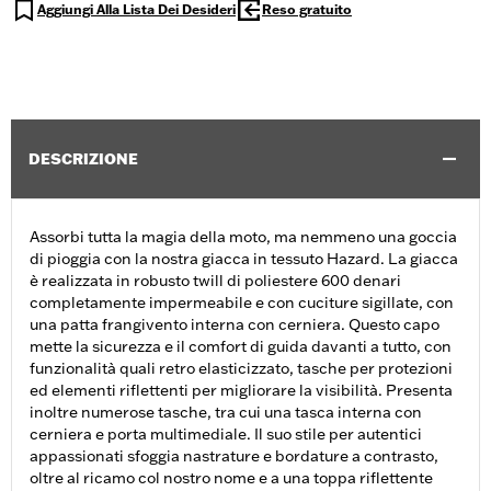
Aggiungi Alla Lista Dei Desideri
Reso gratuito
DESCRIZIONE
Assorbi tutta la magia della moto, ma nemmeno una goccia
di pioggia con la nostra giacca in tessuto Hazard. La giacca
è realizzata in robusto twill di poliestere 600 denari
completamente impermeabile e con cuciture sigillate, con
una patta frangivento interna con cerniera. Questo capo
mette la sicurezza e il comfort di guida davanti a tutto, con
funzionalità quali retro elasticizzato, tasche per protezioni
ed elementi riflettenti per migliorare la visibilità. Presenta
inoltre numerose tasche, tra cui una tasca interna con
cerniera e porta multimediale. Il suo stile per autentici
appassionati sfoggia nastrature e bordature a contrasto,
oltre al ricamo col nostro nome e a una toppa riflettente