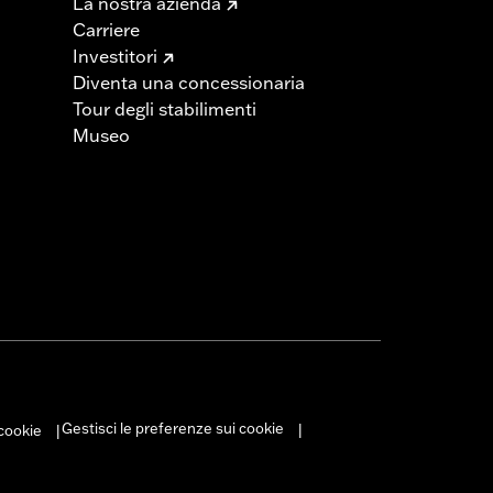
La nostra azienda
Carriere
Investitori
Diventa una concessionaria
Tour degli stabilimenti
Museo
Gestisci le preferenze sui cookie
 cookie
|
|