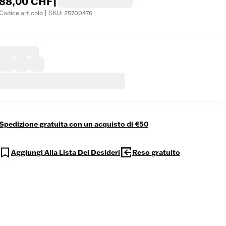
88,00 CHF
|
Codice articolo | SKU: 25700476
Spedizione gratuita con un acquisto di €50
Aggiungi Alla Lista Dei Desideri
Reso gratuito