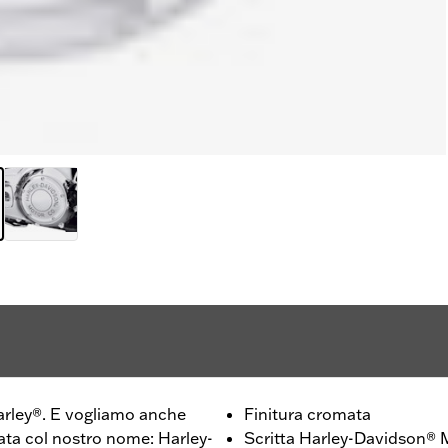
Harley®. E vogliamo anche
Finitura cromata
ata col nostro nome: Harley-
Scritta Harley-Davidson® 