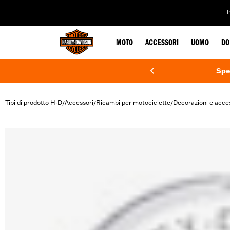
web accessibility
MOTO
ACCESSORI
UOMO
DO
Spe
Tipi di prodotto H-D
Accessori
Ricambi per motociclette
Decorazioni e acce
/
/
/