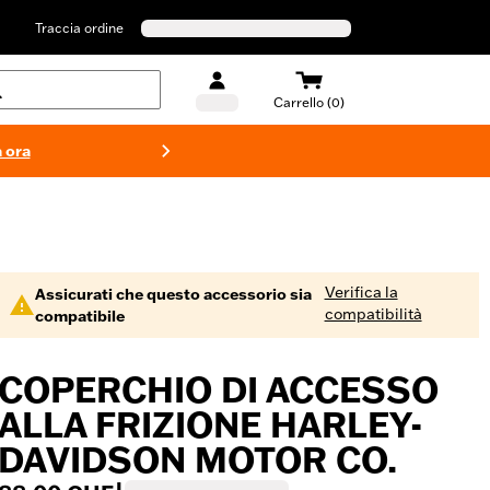
Traccia ordine
Carrello (0)
 ora
Costumi d
Verifica la
Assicurati che questo accessorio sia
compatibilità
compatibile
COPERCHIO DI ACCESSO
ALLA FRIZIONE HARLEY-
DAVIDSON MOTOR CO.