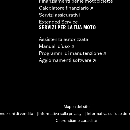
Finanziamenti per le motociclette
Calcolatore finanziario
Servizi assicurativi
Extended Service
SERVIZI PER LA TUA MOTO
Assistenza autorizzata
Manuali d’uso
Programmi di manutenzione
Aggiornamenti software
Mappa del sito
ndizioni di vendita
Informativa sulla privacy
Informativa sull’uso dei
|
|
Ci prendiamo cura di te