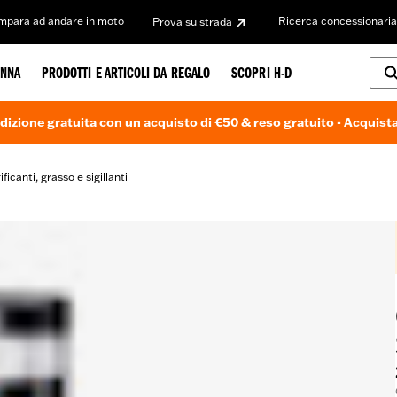
Impara ad andare in moto
Ricerca concessionaria
Prova su strada
NNA
PRODOTTI E ARTICOLI DA REGALO
SCOPRI H-D
dizione gratuita con un acquisto di €50 & reso gratuito -
Acquista
ificanti, grasso e sigillanti