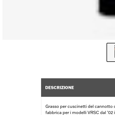
DESCRIZIONE
Grasso per cuscinetti del cannotto 
fabbrica per i modelli VRSC dal ’02 i