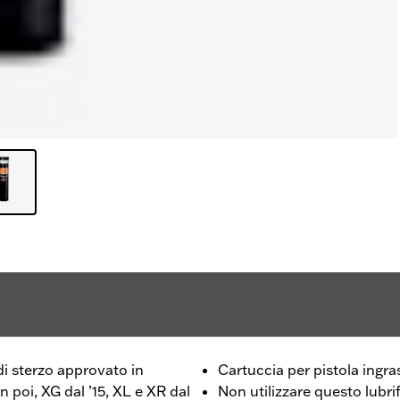
di sterzo approvato in
Cartuccia per pistola ingra
n poi, XG dal ’15, XL e XR dal
Non utilizzare questo lubrif