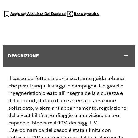
Aggiungi Alla Lista Dei Desideri
Reso gratuito
DESCRIZIONE
Il casco perfetto sia per la scattante guida urbana
che per i tranquilli viaggi in campagna. Un gioiello
ingegneristico creato all’insegna della sicurezza e
del comfort, dotato di un sistema di aerazione
sofisticato, visiera antiappannamento, regolazione
della vestibilità a gonfiaggio e una visiera solare
capace di bloccare il 99% dei raggi UV.
L’aerodinamica del casco è stata rifinita con
software CAD per maggiore stabilità e silenziosità.