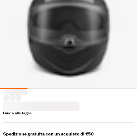
Guida alle taglie
Spedizione gratuita con un acquisto di €50