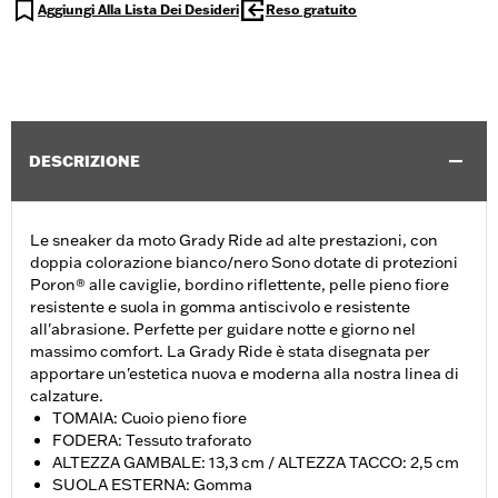
Aggiungi Alla Lista Dei Desideri
Reso gratuito
DESCRIZIONE
Le sneaker da moto Grady Ride ad alte prestazioni, con
doppia colorazione bianco/nero Sono dotate di protezioni
Poron® alle caviglie, bordino riflettente, pelle pieno fiore
resistente e suola in gomma antiscivolo e resistente
all'abrasione. Perfette per guidare notte e giorno nel
massimo comfort. La Grady Ride è stata disegnata per
apportare un'estetica nuova e moderna alla nostra linea di
calzature.
TOMAIA: Cuoio pieno fiore
FODERA: Tessuto traforato
ALTEZZA GAMBALE: 13,3 cm / ALTEZZA TACCO: 2,5 cm
SUOLA ESTERNA: Gomma