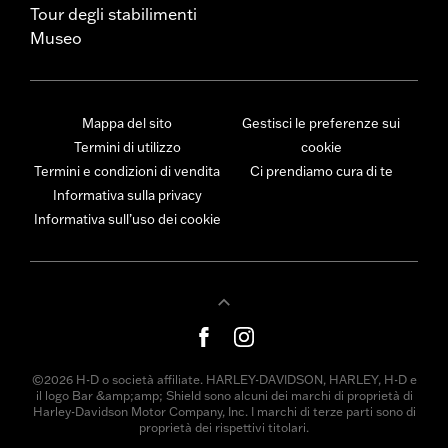
Tour degli stabilimenti
Museo
Mappa del sito
Gestisci le preferenze sui
Termini di utilizzo
cookie
Termini e condizioni di vendita
Ci prendiamo cura di te
Informativa sulla privacy
Informativa sull’uso dei cookie
©2026 H-D o società affiliate. HARLEY-DAVIDSON, HARLEY, H-D e
il logo Bar &amp;amp; Shield sono alcuni dei marchi di proprietà di
Harley-Davidson Motor Company, Inc. I marchi di terze parti sono di
proprietà dei rispettivi titolari.