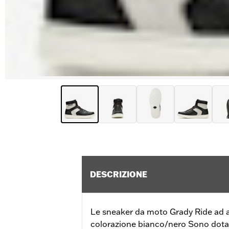
DESCRIZIONE
Le sneaker da moto Grady Ride ad a
colorazione bianco/nero Sono dotat