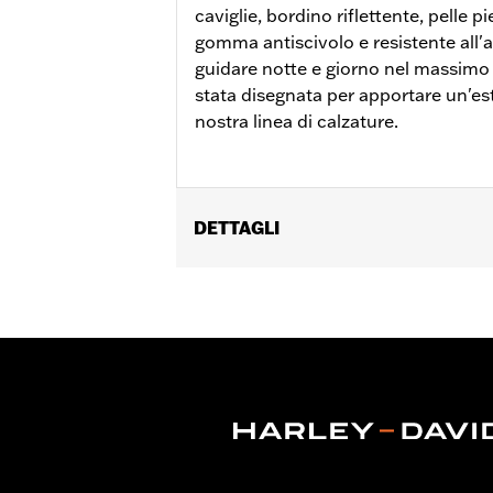
caviglie, bordino riflettente, pelle p
gomma antiscivolo e resistente all'a
guidare notte e giorno nel massimo
stata disegnata per apportare un'es
nostra linea di calzature.
DETTAGLI
Genere:
Donna
GARANZIA:
Garanzia del produttore W
Origine:
Importata
Dimension Description:
ALTEZZA GA