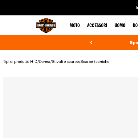
web accessibility
MOTO
ACCESSORI
UOMO
DO
Spe
Tipi di prodotto H-D
Donna
Stivali e scarpe
Scarpe tecniche
/
/
/