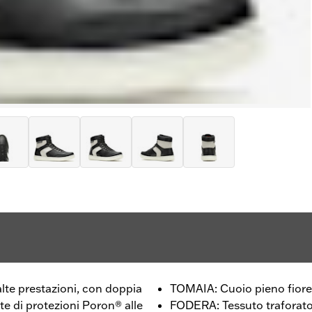
lte prestazioni, con doppia
TOMAIA: Cuoio pieno fiore
e di protezioni Poron® alle
FODERA: Tessuto traforat